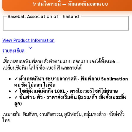
✨ สนใจลายนี้ — ทักแอดมินออกแบบ
Baseball Association of Thailand
View Product Information
รายละเอียด
เสื้อเบสบอลพิมพ์ลาย สั่งทำตามแบบ ออกแบบเองได้ทั้งหมด —
เปลี่ยนชื่อทีม โลโก้ ชื่อ-เบอร์ สี และลายได้
✓ ผ้าเกรดกีฬา ระบายอากาศดี · พิมพ์ลาย Sublimation
คมชัด ไม่ลอก ไม่ซีด
✓ ไซส์ตั้งแต่เด็กถึง 10XL · ทรงโอเวอร์ไซส์ใส่สบาย
✓ ขั้นต่ำ 5 ตัว · ราคาส่งเริ่มต้น ฿310/ตัว (ยิ่งสั่งเยอะยิ่ง
ถูก)
เหมาะกับ: ทีมกีฬา, งานกิจกรรม, ยูนิฟอร์ม, กลุ่ม/องค์กร · จัดส่งทั่ว
ไทย