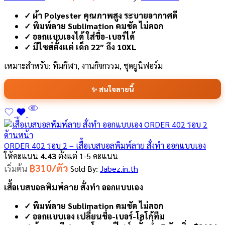
✓ ผ้า Polyester คุณภาพสูง ระบายอากาศดี
✓ พิมพ์ลาย Sublimation คมชัด ไม่ลอก
✓ ออกแบบเองได้ ใส่ชื่อ-เบอร์ได้
✓ มีไซส์ตั้งแต่ เด็ก 22″ ถึง 10XL
เหมาะสำหรับ: ทีมกีฬา, งานกิจกรรม, ชุดยูนิฟอร์ม
✨ สนใจลายนี้
ORDER 402 รอบ 2 – เสื้อเบสบอลพิมพ์ลาย สั่งทำ ออกแบบเอง
ให้คะแนน
4.43
ตั้งแต่ 1-5 คะแนน
฿310/ตัว
เริ่มต้น
Sold By:
Jabez.in.th
เสื้อเบสบอลพิมพ์ลาย สั่งทำ ออกแบบเอง
✓ พิมพ์ลาย Sublimation คมชัด ไม่ลอก
✓ ออกแบบเอง เปลี่ยนชื่อ-เบอร์-โลโก้ทีม