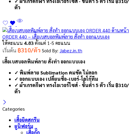
✓ ผ้าเกรดกีฬา ทรงโอเวอร์ไซส์ · ขั้นต่ำ 5 ตัว เริ่ม ฿310/
ตัว
ORDER 440 – เสื้อเบสบอลพิมพ์ลาย สั่งทำ ออกแบบเอง
ให้คะแนน
4.83
ตั้งแต่ 1-5 คะแนน
฿310/ตัว
เริ่มต้น
Sold By:
Jabez.in.th
เสื้อเบสบอลพิมพ์ลาย สั่งทำ ออกแบบเอง
✓ พิมพ์ลาย Sublimation คมชัด ไม่ลอก
✓ ออกแบบเอง เปลี่ยนชื่อ-เบอร์-โลโก้ทีม
✓ ผ้าเกรดกีฬา ทรงโอเวอร์ไซส์ · ขั้นต่ำ 5 ตัว เริ่ม ฿310/
ตัว
Categories
เสื้อยืดสกรีน
ยูนิฟอร์ม
เสื้อกั๊ก