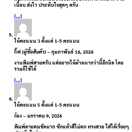
เนี้ยบ ส่งไว ประทับใจสุดๆ ครับ
[...]
ให้คะแนน
3
ตั้งแต่ 1-5 คะแนน
กิ๊ฟ
(ผู้ซื้อสินค้า)
–
กุมภาพันธ์ 16, 2026
งานพิมพ์สวยครับ แต่อยากให้ผ้าหนากว่านี้อีกนิด โดย
รวมก็ใช้ได้
[...]
ให้คะแนน
5
ตั้งแต่ 1-5 คะแนน
ก้อง
–
มกราคม 9, 2026
พิมพ์ลายคมชัดมาก ซักแล้วสีไม่ตก ทรงสวย ใส่ได้เรื่อยๆ