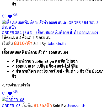
ตัว
ORDER 384 รอบ 3 – เสื้อเบสบอลพิมพ์ลาย สั่งทำ ออกแบบเอง
ให้คะแนน
4
ตั้งแต่ 1-5 คะแนน
฿310/ตัว
เริ่มต้น
Sold By:
Jabez.in.th
เสื้อเบสบอลพิมพ์ลาย สั่งทำ ออกแบบเอง
✓ พิมพ์ลาย Sublimation คมชัด ไม่ลอก
✓ ออกแบบเอง เปลี่ยนชื่อ-เบอร์-โลโก้ทีม
✓ ผ้าเกรดกีฬา ทรงโอเวอร์ไซส์ · ขั้นต่ำ 5 ตัว เริ่ม ฿310/
ตัว
-17%
จำนวนจำกัด
฿175/ตัว
เริ่มต้น
ORDER108
Sold By:
Jabez.in.th