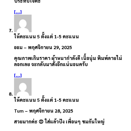
ประทับใจค่ะ
[...]
ให้คะแนน
5
ตั้งแต่ 1-5 คะแนน
ออม
–
พฤศจิกายน 29, 2025
คุณภาพเกินราคา ผ้าหนากำลังดี เนื้อนุ่ม พิมพ์ลายไม่
ลอกเลย จะกลับมาสั่งอีกแน่นอนครับ
[...]
ให้คะแนน
5
ตั้งแต่ 1-5 คะแนน
Tum
–
พฤศจิกายน 28, 2025
สวยมากค่ะ 😍 ใส่แล้วปัง เพื่อนๆ ชมกันใหญ่