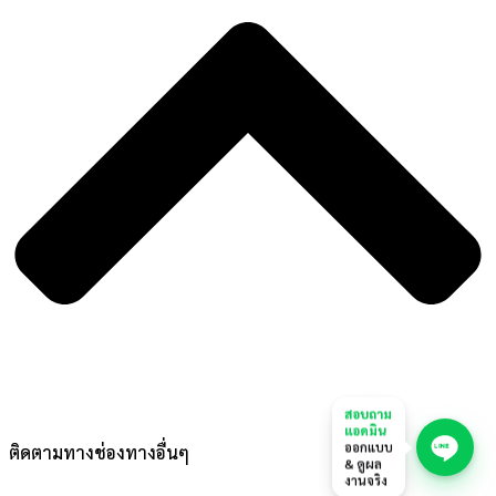
สอบถาม
แอดมิน
ออกแบบ
ติดตามทางช่องทางอื่นๆ
& ดูผล
งานจริง