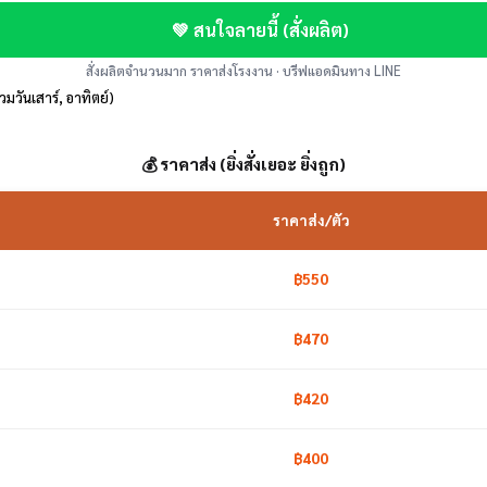
💚 สนใจลายนี้ (สั่งผลิต)
สั่งผลิตจำนวนมาก ราคาส่งโรงงาน · บรีฟแอดมินทาง LINE
รวมวันเสาร์, อาทิตย์)
💰 ราคาส่ง (ยิ่งสั่งเยอะ ยิ่งถูก)
ราคาส่ง/ตัว
฿550
฿470
฿420
฿400