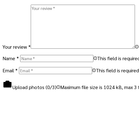
Your review
*
Name
*
This field is require
Email
*
This field is required
Upload photos (
0
/3)
Maximum file size is 1024 kB, max 3 f