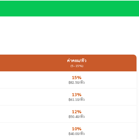
ค่าคอม/ตัว
(5–15%)
15%
฿82.50/ตัว
13%
฿61.10/ตัว
12%
฿50.40/ตัว
10%
฿40.00/ตัว