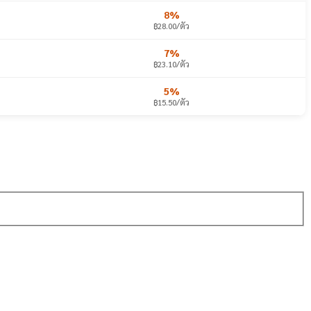
8%
฿28.00/ตัว
7%
฿23.10/ตัว
5%
฿15.50/ตัว