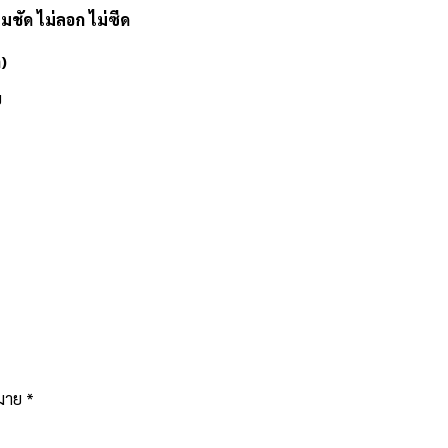
ชัด ไม่ลอก ไม่ซีด
ก)
ย
หมาย
*