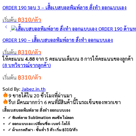
ORDER 190 รอบ 3 – เสื้อเบสบอลพิมพ์ลาย สั่งทำ ออกแบบเอง
฿310/ตัว
เริ่มต้น
ORDER 190 – เสื้อเบสบอลพิมพ์ลาย สั่งทำ ออกแบบเอง
฿310/ตัว
เริ่มต้น
ให้คะแนน
4.88
จาก 5 คะแนนเต็มบน
8
การให้คะแนนของลูกค้า
(
8
บทวิจารณ์จากลูกค้า)
฿310/ตัว
เริ่มต้น
Sold By:
Jabez.in.th
9 ขายได้ใน 20 ชั่วโมงที่ผ่านมา
รีบ! มีคนมากกว่า 6 คนที่มีสินค้านี้ในรถเข็นของพวกเขา
เสื้อเบสบอลพิมพ์ลาย สั่งทำ ออกแบบเอง
✓ พิมพ์ลาย Sublimation คมชัด ไม่ลอก
✓ ออกแบบเอง เปลี่ยนชื่อ-เบอร์-โลโก้
✓ ผ้าเกรดกีฬา · ขั้นต่ำ 5 ตัว เริ่ม ฿310/ตัว