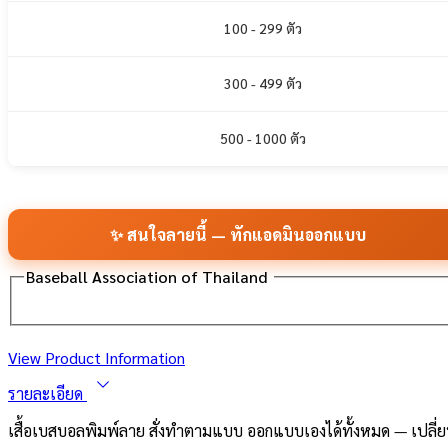
100 - 299 ตัว
300 - 499 ตัว
500 - 1000 ตัว
✨ สนใจลายนี้ — ทักแอดมินออกแบบ
Baseball Association of Thailand
View Product Information
รายละเอียด
เสื้อเบสบอลพิมพ์ลาย สั่งทำตามแบบ ออกแบบเองได้ทั้งหมด — เปลี่ยนชื