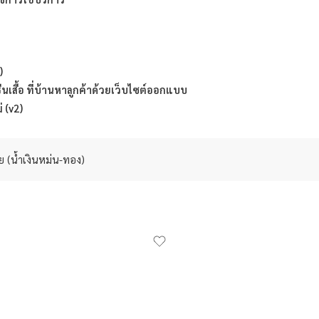
)
สกรีนเสื้อ ที่บ้านหาลูกค้าด้วยเว็บไซต์ออกแบบ
 (v2)
าย (น้ำเงินหม่น-ทอง)