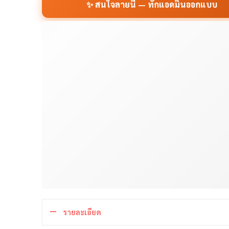
✨ สนใจลายนี้ — ทักแอดมินออกแบบ
รายละเอียด