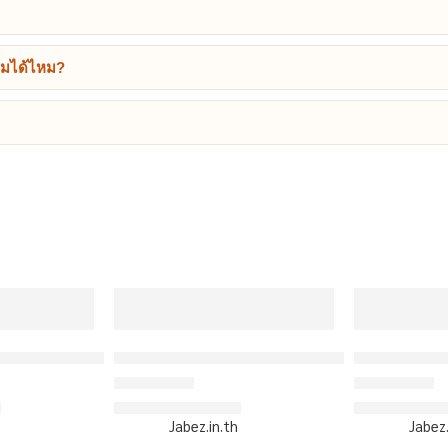
ทีมได้ไหม?
ออกแบบเอง
้อเบสบอลพิมพ์ลาย สั่งทำ ออกแบบเอง
ORDER 439 – เสื้อเบสบอลพิมพ์ลาย สั่งทำ ออ
ORDER 441 –
ว
฿310/ตัว
฿310
่ 1-5 คะแนน
ให้คะแนน
4.5
ตั้งแต่ 1-5 คะแนน
ให้คะแนน
3.83
เริ่มต้น
เริ่มต้น
Sold By:
Jabez.in.th
Sold By:
Jabez.