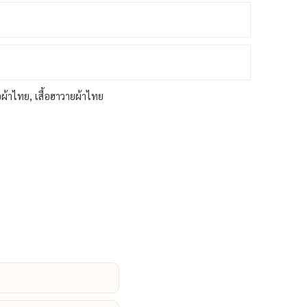
้อผ้าไทย
,
เสื้อฮาวายผ้าไทย