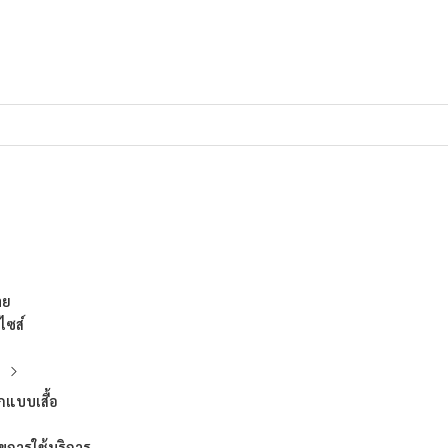
าย
ไซส์
บ
กแบบเสื้อ
ขการใช้บริการ