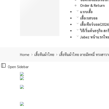
เสื้อโปโล
Order & Return
แก้ว
แบบเสื้อ
หมวก
เสื้อเบสบอล
กระเป๋า
เสื้อเชียร์บอล(2026
เสื้อฮู้ด เสื้อกันหนาว
วิธีเริ่มต้นธรุกิจ 
สำหรับนักออกแบบ
Jabez หน้าแรกใหม่
Home
เสื้อทีมผ้าไทย
เสื้อทีมผ้าไทย ลายมัดหมี่ ทรงฮาว
Open Sidebar