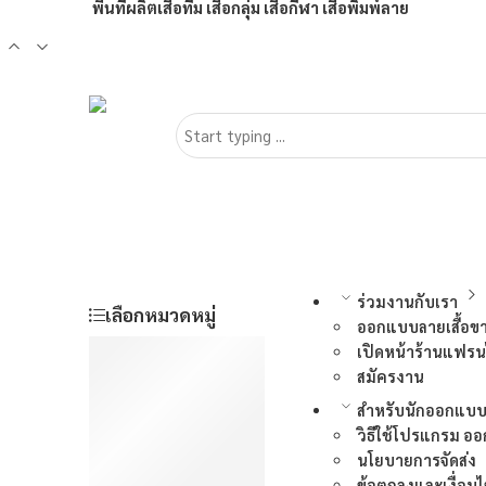
พื้นที่ผลิตเสื้อทีม เสื้อกลุ่ม เสื้อกีฬา เสื้อพิมพ์ลาย
ร่วมงานกับเรา
เลือกหมวดหมู่
ออกแบบลายเสื้อข
เสื้อยืดสกรีน
เปิดหน้าร้านแฟรน
สมัครงาน
เสื้อพิมพ์ลาย
สินค้า premiums
สำหรับนักออกแบ
วิธีใช้โปรแกรม ออ
เสื้อกั๊ก
นโยบายการจัดส่ง
ยูนิฟอร์ม
ข้อตกลงและเงื่อนไ