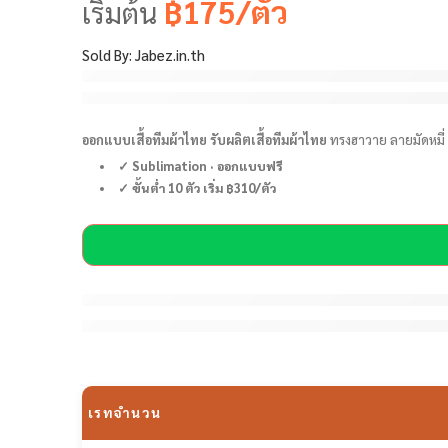
฿175/ตัว
เริ่มต้น
4.8
จาก 5
คะแนนเต็ม
Sold By:
Jabez.in.th
บน
การให้
17 ขายได้ใน 6 ชั่วโมงที่ผ่านมา
คะแนนของ
รีบ! มีคนมากกว่า 9 คนที่มีสินค้านี้ในรถเข็นของพวกเขา
ลูกค้า
ออกแบบเสื้อทีมผ้าไทย รับผลิตเสื้อทีมผ้าไทย
ทรงฮาวาย ลายมัดหมี่
✓ Sublimation · ออกแบบฟรี
✓ ขั้นต่ำ 10 ตัว เริ่ม ฿310/ตัว
are viewing this right now
เรทจำนวน