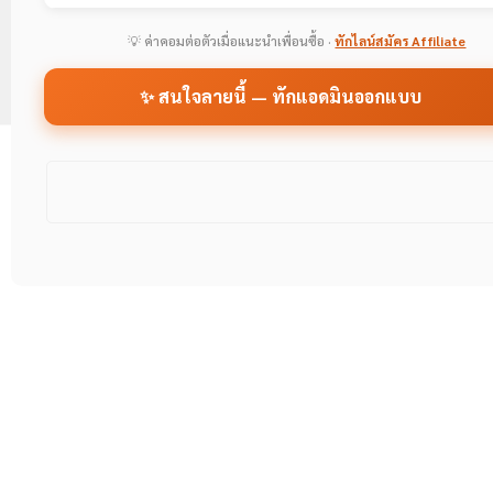
💡 ค่าคอมต่อตัวเมื่อแนะนำเพื่อนซื้อ ·
ทักไลน์สมัคร Affiliate
✨ สนใจลายนี้ — ทักแอดมินออกแบบ