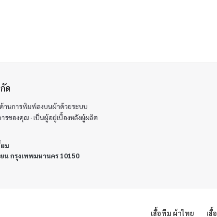
กัด
้นำด้านการพิมพ์ลงบนผ้าด้วยระบบ
องคุณ · เป็นผู้อยู่เบื้องหลังผู้ผลิต
ี่ยม
ทียน กรุงเทพมหานคร 10150
เสื้อทีม ผ้าไทย
เสื