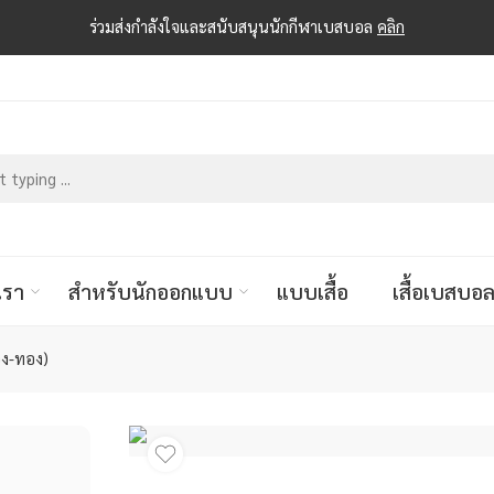
ร่วมส่งกำลังใจและสนับสนุนนักกีฬาเบสบอล
คลิก
เรา
สำหรับนักออกแบบ
แบบเสื้อ
เสื้อเบสบอ
อง-ทอง)