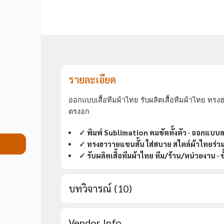
รายละเอียด
ออกแบบเสื้อทีมผ้าไทย รับผลิตเสื้อทีมผ้าไทย
ทรงฮา
ตรงอก
✓ พิมพ์ Sublimation คมชัดทั้งตัว · ออกแบ
✓ ทรงฮาวายแขนสั้น ใส่สบาย สไตล์ผ้าไทยร่ว
✓ รับผลิตเสื้อทีมผ้าไทย ทีม/ร้าน/หน่วยงาน · ขั้นต
บทวิจารณ์ (10)
Vendor Info