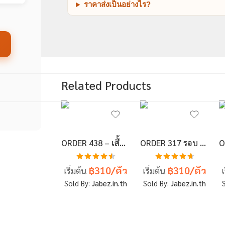
ราคาส่งเป็นอย่างไร?
Related Products
ORDER 438 – เสื้อเบสบอลพิมพ์ลาย สั่งทำ ออกแบบเอง
ORDER 317 รอบ 4 – เสื้อเบสบอลพิมพ์ลาย สั่งทำ ออกแบบเอง
ให้คะแนน
ให้คะแนน
฿310/ตัว
฿310/ตัว
เริ่มต้น
เริ่มต้น
เ
4.5
ตั้งแต่
4.67
ตั้งแต่
1-5 คะแนน
1-5 คะแนน
Sold By:
Jabez.in.th
Sold By:
Jabez.in.th