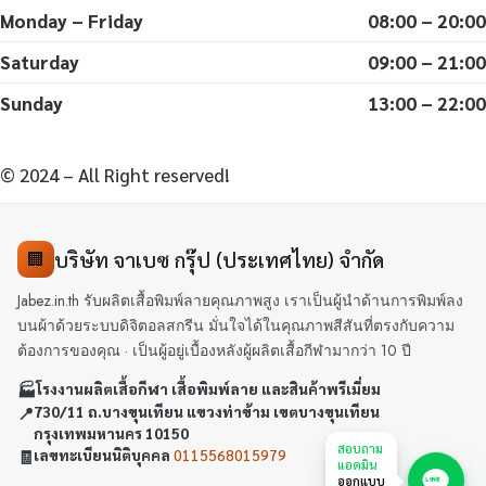
Monday – Friday
08:00 – 20:00
Saturday
09:00 – 21:00
Sunday
13:00 – 22:00
© 2024 – All Right reserved!
บริษัท จาเบซ กรุ๊ป (ประเทศไทย) จำกัด
🏢
Jabez.in.th รับผลิตเสื้อพิมพ์ลายคุณภาพสูง เราเป็นผู้นำด้านการพิมพ์ลง
บนผ้าด้วยระบบดิจิตอลสกรีน มั่นใจได้ในคุณภาพสีสันที่ตรงกับความ
ต้องการของคุณ · เป็นผู้อยู่เบื้องหลังผู้ผลิตเสื้อกีฬามากว่า 10 ปี
🏭
โรงงานผลิตเสื้อกีฬา เสื้อพิมพ์ลาย และสินค้าพรีเมี่ยม
📍
730/11 ถ.บางขุนเทียน แขวงท่าข้าม เขตบางขุนเทียน
กรุงเทพมหานคร 10150
สอบถาม
🧾
เลขทะเบียนนิติบุคคล
0115568015979
แอดมิน
ออกแบบ