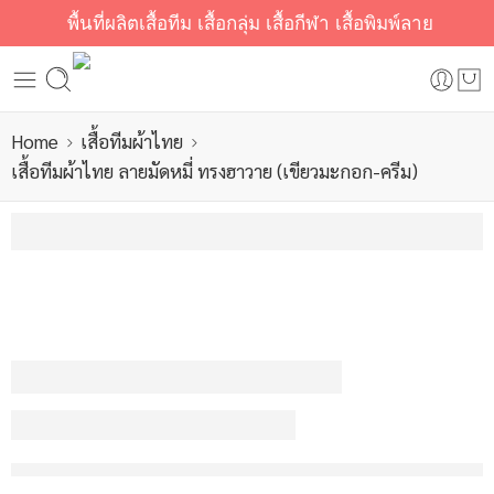
พื้นที่ผลิตเสื้อทีม เสื้อกลุ่ม เสื้อกีฬา เสื้อพิมพ์ลาย
Home
เสื้อทีมผ้าไทย
เสื้อทีมผ้าไทย ลายมัดหมี่ ทรงฮาวาย (เขียวมะกอก-ครีม)