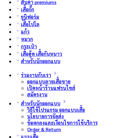
สินค้า premiums
เสื้อกั๊ก
ยูนิฟอร์ม
เสื้อโปโล
แก้ว
หมวก
กระเป๋า
เสื้อฮู้ด เสื้อกันหนาว
สำหรับนักออกแบบ
ร่วมงานกับเรา
ออกแบบลายเสื้อขาย
เปิดหน้าร้านแฟรนไซส์
สมัครงาน
สำหรับนักออกแบบ
วิธีใช้โปรแกรม ออกแบบเสื้อ
นโยบายการจัดส่ง
ข้อตกลงและเงื่อนไขการใช้บริการ
Order & Return
แบบเสื้อ