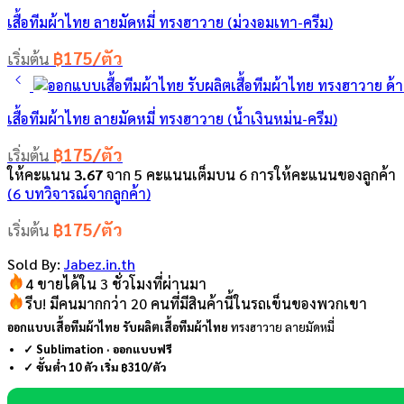
เสื้อทีมผ้าไทย ลายมัดหมี่ ทรงฮาวาย (ม่วงอมเทา-ครีม)
฿175/ตัว
เริ่มต้น
เสื้อทีมผ้าไทย ลายมัดหมี่ ทรงฮาวาย (น้ำเงินหม่น-ครีม)
฿175/ตัว
เริ่มต้น
ให้คะแนน
3.67
จาก 5 คะแนนเต็มบน
6
การให้คะแนนของลูกค้า
(
6
บทวิจารณ์จากลูกค้า)
฿175/ตัว
เริ่มต้น
Sold By:
Jabez.in.th
4 ขายได้ใน 3 ชั่วโมงที่ผ่านมา
รีบ! มีคนมากกว่า 20 คนที่มีสินค้านี้ในรถเข็นของพวกเขา
ออกแบบเสื้อทีมผ้าไทย รับผลิตเสื้อทีมผ้าไทย
ทรงฮาวาย ลายมัดหมี่
✓ Sublimation · ออกแบบฟรี
✓ ขั้นต่ำ 10 ตัว เริ่ม ฿310/ตัว