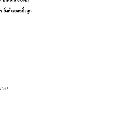
ยิ่งสั่งเยอะยิ่งถูก
หมาย
*