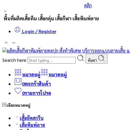
ร่วมส่งกำลังใจและสนับสนุนนักกีฬาเบสบอล
คลิก
พื้นที่ผลิตเสื้อทีม เสื้อกลุ่ม เสื้อกีฬา เสื้อพิมพ์ลาย
Login / Register
Search here
ค้นหา
หมวดหมู่
หมวดหมู่
0
ตะกร้าสินค้า
0
รายการโปรด
เลือกหมวดหมู่
เสื้อยืดสกรีน
เสื้อพิมพ์ลาย