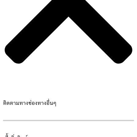
ติดตามทางช่องทางอื่นๆ