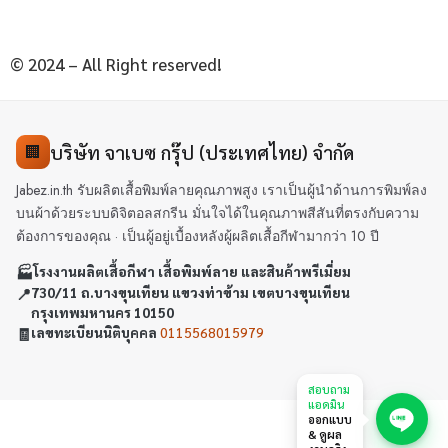
© 2024 – All Right reserved!
บริษัท จาเบซ กรุ๊ป (ประเทศไทย) จำกัด
🏢
Jabez.in.th รับผลิตเสื้อพิมพ์ลายคุณภาพสูง เราเป็นผู้นำด้านการพิมพ์ลง
บนผ้าด้วยระบบดิจิตอลสกรีน มั่นใจได้ในคุณภาพสีสันที่ตรงกับความ
ต้องการของคุณ · เป็นผู้อยู่เบื้องหลังผู้ผลิตเสื้อกีฬามากว่า 10 ปี
🏭
โรงงานผลิตเสื้อกีฬา เสื้อพิมพ์ลาย และสินค้าพรีเมี่ยม
📍
730/11 ถ.บางขุนเทียน แขวงท่าข้าม เขตบางขุนเทียน
กรุงเทพมหานคร 10150
🧾
เลขทะเบียนนิติบุคคล
0115568015979
สอบถาม
แอดมิน
ออกแบบ
& ดูผล