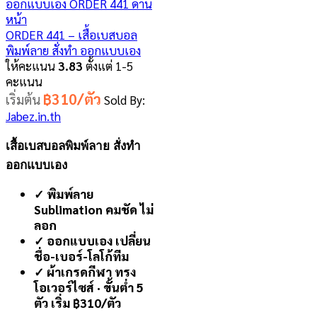
ORDER 441 – เสื้อเบสบอล
พิมพ์ลาย สั่งทำ ออกแบบเอง
ให้คะแนน
3.83
ตั้งแต่ 1-5
คะแนน
฿310/ตัว
เริ่มต้น
Sold By:
Jabez.in.th
เสื้อเบสบอลพิมพ์ลาย สั่งทำ
ออกแบบเอง
✓ พิมพ์ลาย
Sublimation คมชัด ไม่
ลอก
✓ ออกแบบเอง เปลี่ยน
ชื่อ-เบอร์-โลโก้ทีม
✓ ผ้าเกรดกีฬา ทรง
โอเวอร์ไซส์ · ขั้นต่ำ 5
ตัว เริ่ม ฿310/ตัว