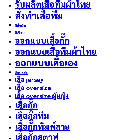
รับผลิตเสื้อทีมผ้าไทย
สั่งทำเสื้อทีม
สีน้ำเงิน
สีเขียว
ออกแบบเสื้อกั๊ก
ออกแบบเสื้อทีมผ้าไทย
ออกแบบเสื้อเอง
อีสปอร์ต
เสื้อ jersey
เสื้อ oversize
เสื้อ oversize ผู้หญิง
เสื้อกั๊ก
เสื้อกั๊กทีม
เสื้อกั๊กพิมพ์ลาย
เสื้อกั๊กสตาฟ