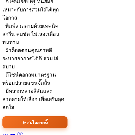
• ดีไซน์เรียบหรู ทันสมัย
เหมาะกับการสวมใส่ได้ทุก
โอกาส
• พิมพ์ลวดลายด้วยเทคนิค
สกรีน คมชัด ไม่เลอะเลือน
ทนทาน
• ผ้าค็อตตอนคุณภาพดี
ระบายอากาศได้ดี สวมใส่
สบาย
• ดีไซน์คอกลมมาตรฐาน
พร้อมปลายแขนจั๊มสั้น
• มีหลากหลายสีสันและ
ลวดลายให้เลือก เพื่อเสริมลุค
สดใส
✨ สนใจลายนี้