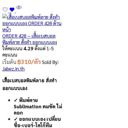
ORDER 428 – เสื้อเบสบอล
พิมพ์ลาย สั่งทำ ออกแบบเอง
ให้คะแนน
4.29
ตั้งแต่ 1-5
คะแนน
฿310/ตัว
เริ่มต้น
Sold By:
Jabez.in.th
เสื้อเบสบอลพิมพ์ลาย สั่งทำ
ออกแบบเอง
✓ พิมพ์ลาย
Sublimation คมชัด ไม่
ลอก
✓ ออกแบบเอง เปลี่ยน
ชื่อ-เบอร์-โลโก้ทีม