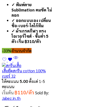
✓ พิมพ์ลาย
Sublimation คมชัด ไม่
ลอก
✓ ออกแบบเอง เปลี่ยน
ชื่อ-เบอร์-โลโก้ทีม
✓ ผ้าเกรดกีฬา ทรง
โอเวอร์ไซส์ · ขั้นต่ำ 5
ตัว เริ่ม ฿310/ตัว
-33%
จำนวนจำกัด
เสื้อยืดสกรีน cotton 100%
เบอร์ 32
ให้คะแนน
5.00
ตั้งแต่ 1-5
คะแนน
฿110/ตัว
เริ่มต้น
Sold By:
Jabez.in.th