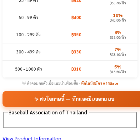
25 - 49 ตัว
฿420
฿50.40/ตัว
10%
50 - 99 ตัว
฿400
฿40.00/ตัว
8%
100 - 299 ตัว
฿350
฿28.00/ตัว
7%
300 - 499 ตัว
฿330
฿23.10/ตัว
5%
500 - 1000 ตัว
฿310
฿15.50/ตัว
💡 ค่าคอมต่อตัวเมื่อแนะนำเพื่อนซื้อ ·
ทักไลน์สมัคร Affiliate
✨ สนใจลายนี้ — ทักแอดมินออกแบบ
Baseball Association of Thailand
View Product Information