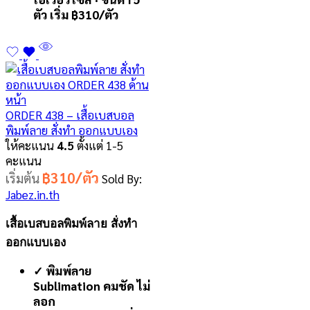
ตัว เริ่ม ฿310/ตัว
ORDER 438 – เสื้อเบสบอล
พิมพ์ลาย สั่งทำ ออกแบบเอง
ให้คะแนน
4.5
ตั้งแต่ 1-5
คะแนน
฿310/ตัว
เริ่มต้น
Sold By:
Jabez.in.th
เสื้อเบสบอลพิมพ์ลาย สั่งทำ
ออกแบบเอง
✓ พิมพ์ลาย
Sublimation คมชัด ไม่
ลอก