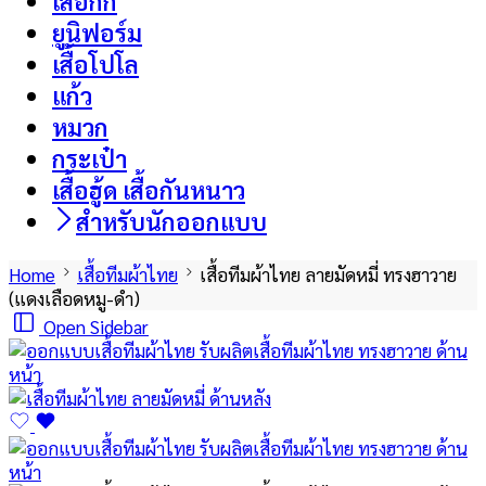
เสื้อกั๊ก
ยูนิฟอร์ม
เสื้อโปโล
แก้ว
หมวก
กระเป๋า
เสื้อฮู้ด เสื้อกันหนาว
สำหรับนักออกแบบ
Home
เสื้อทีมผ้าไทย
เสื้อทีมผ้าไทย ลายมัดหมี่ ทรงฮาวาย
(แดงเลือดหมู-ดำ)
Open Sidebar