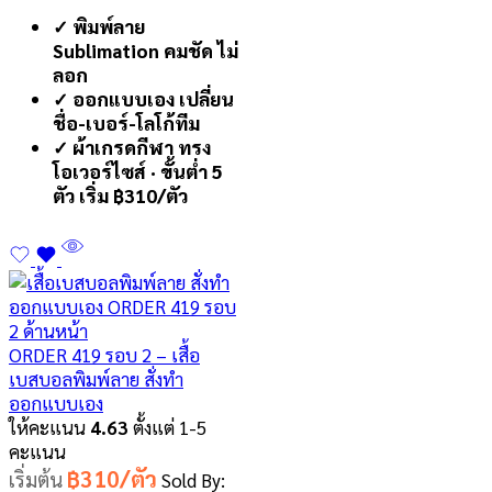
✓ พิมพ์ลาย
Sublimation คมชัด ไม่
ลอก
✓ ออกแบบเอง เปลี่ยน
ชื่อ-เบอร์-โลโก้ทีม
✓ ผ้าเกรดกีฬา ทรง
โอเวอร์ไซส์ · ขั้นต่ำ 5
ตัว เริ่ม ฿310/ตัว
ORDER 419 รอบ 2 – เสื้อ
เบสบอลพิมพ์ลาย สั่งทำ
ออกแบบเอง
ให้คะแนน
4.63
ตั้งแต่ 1-5
คะแนน
฿310/ตัว
เริ่มต้น
Sold By: