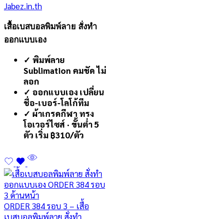
Jabez.in.th
เสื้อเบสบอลพิมพ์ลาย สั่งทำ
ออกแบบเอง
✓ พิมพ์ลาย
Sublimation คมชัด ไม่
ลอก
✓ ออกแบบเอง เปลี่ยน
ชื่อ-เบอร์-โลโก้ทีม
✓ ผ้าเกรดกีฬา ทรง
โอเวอร์ไซส์ · ขั้นต่ำ 5
ตัว เริ่ม ฿310/ตัว
ORDER 384 รอบ 3 – เสื้อ
เบสบอลพิมพ์ลาย สั่งทำ