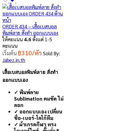
ORDER 434 – เสื้อเบสบอล
พิมพ์ลาย สั่งทำ ออกแบบเอง
ให้คะแนน
4.6
ตั้งแต่ 1-5
คะแนน
฿310/ตัว
เริ่มต้น
Sold By:
Jabez.in.th
เสื้อเบสบอลพิมพ์ลาย สั่งทำ
ออกแบบเอง
✓ พิมพ์ลาย
Sublimation คมชัด ไม่
ลอก
✓ ออกแบบเอง เปลี่ยน
ชื่อ-เบอร์-โลโก้ทีม
✓ ผ้าเกรดกีฬา ทรง
โอเวอร์ไซส์ · ขั้นต่ำ 5