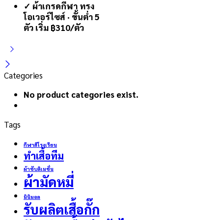
✓ ผ้าเกรดกีฬา ทรง
โอเวอร์ไซส์ · ขั้นต่ำ 5
ตัว เริ่ม ฿310/ตัว
Categories
No product categories exist.
Tags
กีฬาสีโรงเรียน
ทำเสื้อทีม
ผ้าซับลิเมชั่น
ผ้ามัดหมี่
มินิมอล
รับผลิตเสื้อกั๊ก