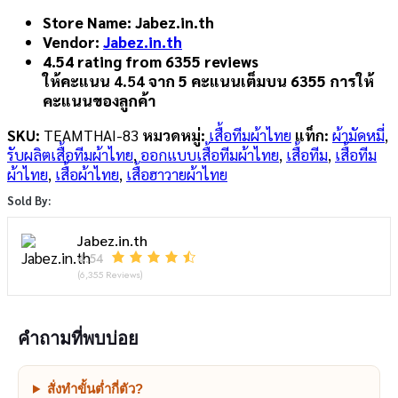
Store Name:
Jabez.in.th
Vendor:
Jabez.in.th
4.54 rating from 6355 reviews
ให้คะแนน
4.54
จาก 5 คะแนนเต็มบน
6355
การให้
คะแนนของลูกค้า
SKU:
TEAMTHAI-83
หมวดหมู่:
เสื้อทีมผ้าไทย
แท็ก:
ผ้ามัดหมี่
,
รับผลิตเสื้อทีมผ้าไทย
,
ออกแบบเสื้อทีมผ้าไทย
,
เสื้อทีม
,
เสื้อทีม
ผ้าไทย
,
เสื้อผ้าไทย
,
เสื้อฮาวายผ้าไทย
Sold By:
Jabez.in.th
4.54
(6,355 Reviews)
คำถามที่พบบ่อย
สั่งทำขั้นต่ำกี่ตัว?