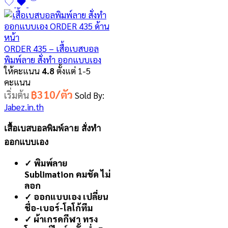
ORDER 435 – เสื้อเบสบอล
พิมพ์ลาย สั่งทำ ออกแบบเอง
ให้คะแนน
4.8
ตั้งแต่ 1-5
คะแนน
฿310/ตัว
เริ่มต้น
Sold By:
Jabez.in.th
เสื้อเบสบอลพิมพ์ลาย สั่งทำ
ออกแบบเอง
✓ พิมพ์ลาย
Sublimation คมชัด ไม่
ลอก
✓ ออกแบบเอง เปลี่ยน
ชื่อ-เบอร์-โลโก้ทีม
✓ ผ้าเกรดกีฬา ทรง