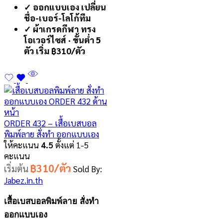
✓ ออกแบบเอง เปลี่ยน
ชื่อ-เบอร์-โลโก้ทีม
✓ ผ้าเกรดกีฬา ทรง
โอเวอร์ไซส์ · ขั้นต่ำ 5
ตัว เริ่ม ฿310/ตัว
ORDER 432 – เสื้อเบสบอล
พิมพ์ลาย สั่งทำ ออกแบบเอง
ให้คะแนน
4.5
ตั้งแต่ 1-5
คะแนน
฿310/ตัว
เริ่มต้น
Sold By:
Jabez.in.th
เสื้อเบสบอลพิมพ์ลาย สั่งทำ
ออกแบบเอง