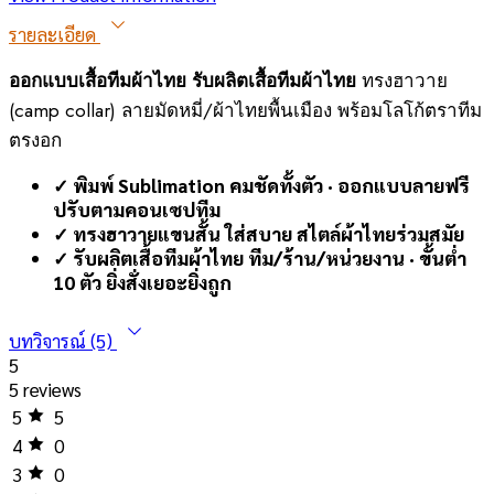
รายละเอียด
ออกแบบเสื้อทีมผ้าไทย รับผลิตเสื้อทีมผ้าไทย
ทรงฮาวาย
(camp collar) ลายมัดหมี่/ผ้าไทยพื้นเมือง พร้อมโลโก้ตราทีม
ตรงอก
✓ พิมพ์ Sublimation คมชัดทั้งตัว · ออกแบบลายฟรี
ปรับตามคอนเซปทีม
✓ ทรงฮาวายแขนสั้น ใส่สบาย สไตล์ผ้าไทยร่วมสมัย
✓ รับผลิตเสื้อทีมผ้าไทย ทีม/ร้าน/หน่วยงาน · ขั้นต่ำ
10 ตัว ยิ่งสั่งเยอะยิ่งถูก
บทวิจารณ์ (5)
5
5 reviews
5
5
4
0
3
0