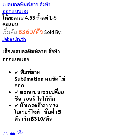
เบสบอลพิมพ์ลาย สั่งทำ
ออกแบบเอง
ให้คะแนน
4.63
ตั้งแต่ 1-5
คะแนน
฿360/ตัว
เริ่มต้น
Sold By:
Jabez.in.th
เสื้อเบสบอลพิมพ์ลาย สั่งทำ
ออกแบบเอง
✓ พิมพ์ลาย
Sublimation คมชัด ไม่
ลอก
✓ ออกแบบเอง เปลี่ยน
ชื่อ-เบอร์-โลโก้ทีม
✓ ผ้าเกรดกีฬา ทรง
โอเวอร์ไซส์ · ขั้นต่ำ 5
ตัว เริ่ม ฿310/ตัว