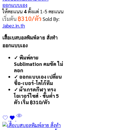
ออกแบบเอง
ให้คะแนน
4
ตั้งแต่ 1-5 คะแนน
฿310/ตัว
เริ่มต้น
Sold By:
Jabez.in.th
เสื้อเบสบอลพิมพ์ลาย สั่งทำ
ออกแบบเอง
✓ พิมพ์ลาย
Sublimation คมชัด ไม่
ลอก
✓ ออกแบบเอง เปลี่ยน
ชื่อ-เบอร์-โลโก้ทีม
✓ ผ้าเกรดกีฬา ทรง
โอเวอร์ไซส์ · ขั้นต่ำ 5
ตัว เริ่ม ฿310/ตัว