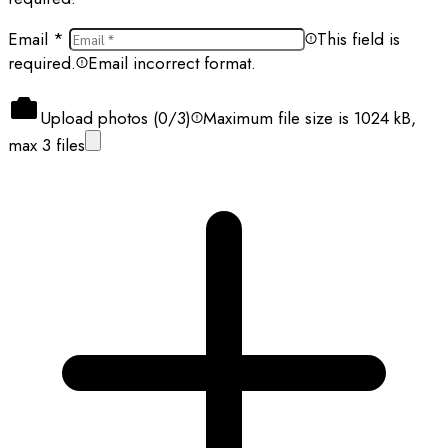
Email
*
This field is
required.
Email incorrect format.
Upload photos (
0
/3)
Maximum file size is 1024 kB,
max 3 files