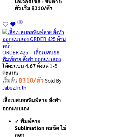
โอเวอร์ไซส์ · ขั้นต่ำ 5
ตัว เริ่ม ฿310/ตัว
ORDER 425 – เสื้อเบสบอล
พิมพ์ลาย สั่งทำ ออกแบบเอง
ให้คะแนน
4.67
ตั้งแต่ 1-5
คะแนน
฿310/ตัว
เริ่มต้น
Sold By:
Jabez.in.th
เสื้อเบสบอลพิมพ์ลาย สั่งทำ
ออกแบบเอง
✓ พิมพ์ลาย
Sublimation คมชัด ไม่
ลอก