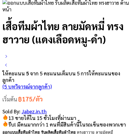
เสื้อทีมผ้าไทย ลายมัดหมี่ ทรง
ฮาวาย (แดงเลือดหมู-ดำ)
ให้คะแนน
5
จาก 5 คะแนนเต็มบน
5
การให้คะแนนของ
ลูกค้า
(
5
บทวิจารณ์จากลูกค้า)
฿175/ตัว
เริ่มต้น
Sold By:
Jabez.in.th
13 ขายได้ใน 15 ชั่วโมงที่ผ่านมา
รีบ! มีคนมากกว่า 1 คนที่มีสินค้านี้ในรถเข็นของพวกเขา
ออกแบบเสื้อทีมผ้าไทย รับผลิตเสื้อทีมผ้าไทย
ทรงฮาวาย ลายมัดหมี่