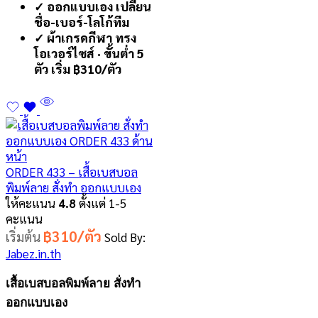
✓ ออกแบบเอง เปลี่ยน
ชื่อ-เบอร์-โลโก้ทีม
✓ ผ้าเกรดกีฬา ทรง
โอเวอร์ไซส์ · ขั้นต่ำ 5
ตัว เริ่ม ฿310/ตัว
ORDER 433 – เสื้อเบสบอล
พิมพ์ลาย สั่งทำ ออกแบบเอง
ให้คะแนน
4.8
ตั้งแต่ 1-5
คะแนน
฿310/ตัว
เริ่มต้น
Sold By:
Jabez.in.th
เสื้อเบสบอลพิมพ์ลาย สั่งทำ
ออกแบบเอง